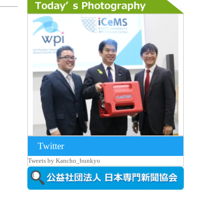
Twitter
2026年8月7日更新
Tweets by Kancho_bunkyo
京都大iCeMS等を視察した松本文部科学
大...