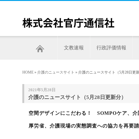
文教速報
行政評価情報
HOME
»
介護のニュースサイト
» 介護のニュースサイト（5月28日更
2021年5月28日
介護のニュースサイト（5月28日更新分）
空間デザインにこだわる！ SOMPOケア、
厚労省、介護現場の実態調査への協力を再要