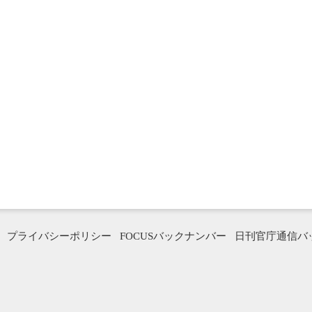
プライバシーポリシー
FOCUSバックナンバー
日刊官庁通信バ