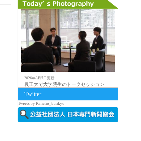
2026年8月5日更新
農工大で大学院生のトークセッション
に...
Twitter
Tweets by Kancho_bunkyo