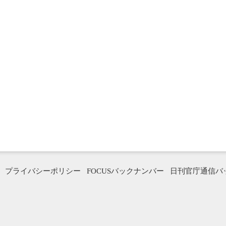
プライバシーポリシー
FOCUSバックナンバー
日刊官庁通信バ