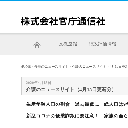
文教速報
行政評価情報
HOME
»
介護のニュースサイト
» 介護のニュースサイト（4月15日更
2020年4月15日
介護のニュースサイト（4月15日更新分）
生産年齢人口の割合、過去最低に 総人口は9
新型コロナの便乗詐欺に要注意！ 家族の会