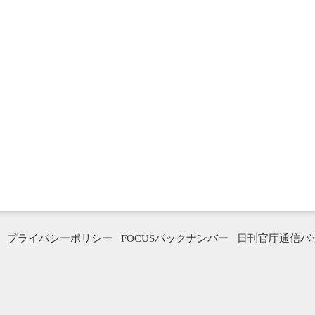
プライバシーポリシー
FOCUSバックナンバー
日刊官庁通信バ