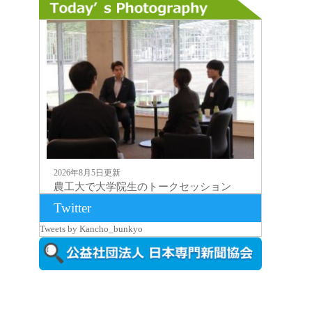
2026年8月5日更新
農工大で大学院生のトークセッション
に...
Twitter
Tweets by Kancho_bunkyo