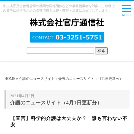
中央省庁及び都道府県の機関や関連団体などの事務従事者を対象に、執務上
の参考に供するための各種情報を正確・確実・迅速にお届けしています。
HOME
»
介護のニュースサイト
» 介護のニュースサイト（4月1日更新分）
2021年4月2日
介護のニュースサイト（4月1日更新分）
【直言】科学的介護は大丈夫か？ 誰も言わない不
安