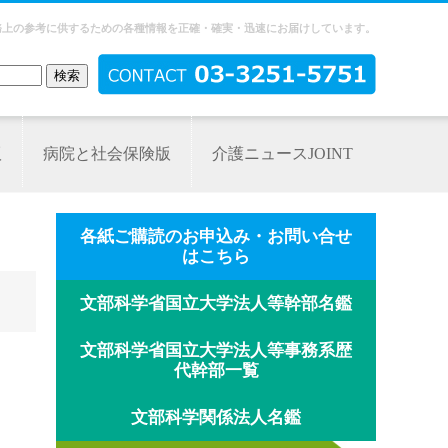
務上の参考に供するための各種情報を正確・確実・迅速にお届けしています。
版
病院と社会保険版
介護ニュースJOINT
各紙ご購読のお申込み・お問い合せ
はこちら
文部科学省国立大学法人等幹部名鑑
文部科学省国立大学法人等事務系歴
代幹部一覧
文部科学関係法人名鑑