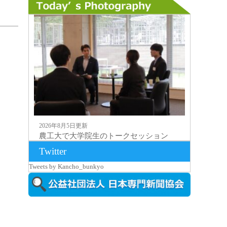
2026年8月5日更新
農工大で大学院生のトークセッション
に...
Twitter
Tweets by Kancho_bunkyo