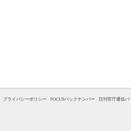
プライバシーポリシー
FOCUSバックナンバー
日刊官庁通信バ