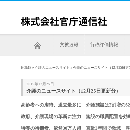
文教速報
行政評価情報
HOME
»
介護のニュースサイト
» 介護のニュースサイト（12月25日
2019年12月25日
介護のニュースサイト（12月25日更新分）
高齢者への虐待、過去最多に 介護施設は2割増の62
政府、介護現場の革新に注力 施設の職員配置を効
特養の待機者、依然30万人超 直近3年間で微減 