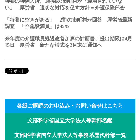
特養の特例入所、1割強の市町村が「運用されていな
い」 厚労省 適切な対応を促す方針＝介護保険部会
「特養に空きがある」 2割の市町村が回答 厚労省最新
調査 「全施設満員」は45%
来年度の介護職員処遇改善加算の計画書、提出期限は4月
15日 厚労省 新たな様式を2月末に通知へ
各紙ご購読のお申込み・お問い合せはこちら
文部科学省国立大学法人等幹部名鑑
文部科学省国立大学法人等事務系歴代幹部一覧