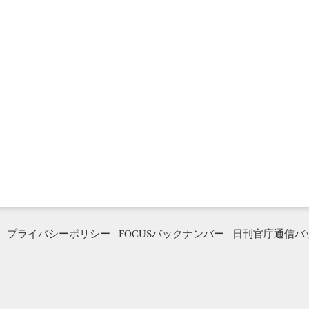
プライバシーポリシー
FOCUSバックナンバー
日刊官庁通信バ