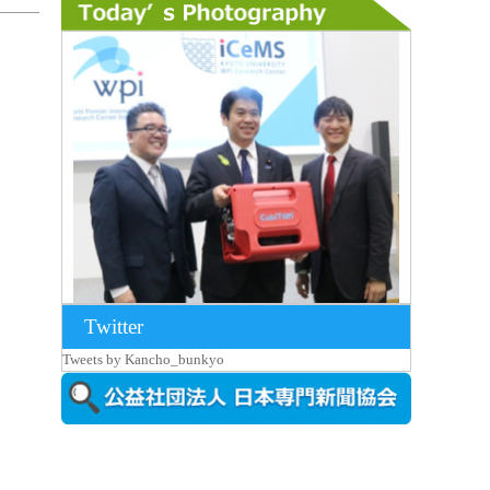
Twitter
2026年8月7日更新
Tweets by Kancho_bunkyo
京都大iCeMS等を視察した松本文部科学
大...