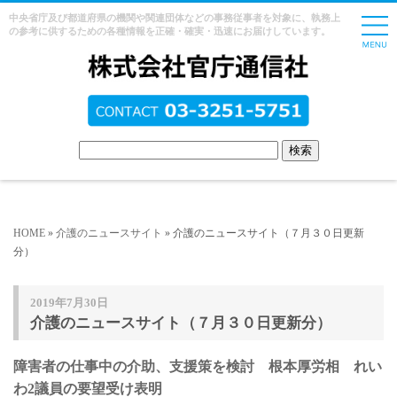
中央省庁及び都道府県の機関や関連団体などの事務従事者を対象に、執務上
の参考に供するための各種情報を正確・確実・迅速にお届けしています。
HOME
»
介護のニュースサイト
» 介護のニュースサイト（７月３０日更新
分）
2019年7月30日
介護のニュースサイト（７月３０日更新分）
障害者の仕事中の介助、支援策を検討 根本厚労相 れい
わ2議員の要望受け表明