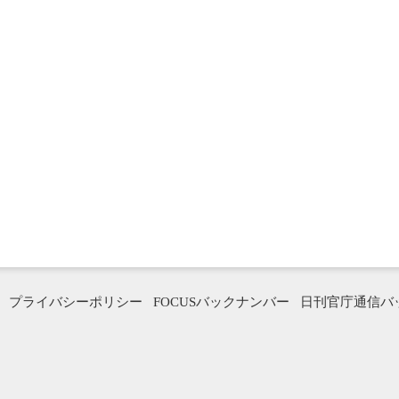
プライバシーポリシー
FOCUSバックナンバー
日刊官庁通信バ