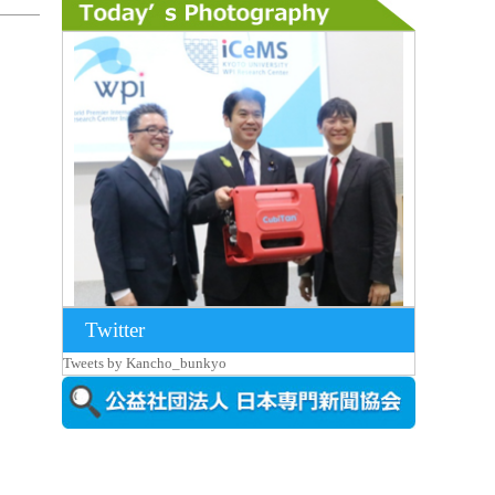
Twitter
2026年8月7日更新
Tweets by Kancho_bunkyo
京都大iCeMS等を視察した松本文部科学
大...