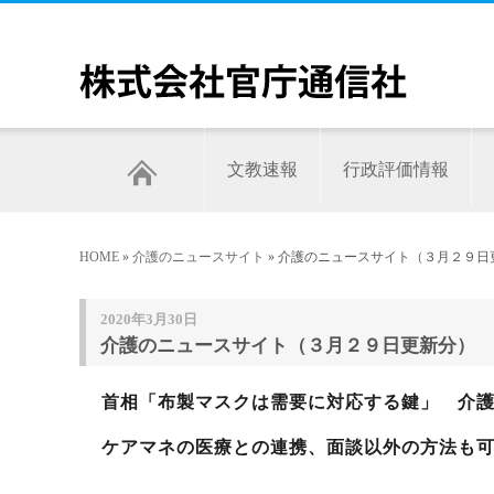
文教速報
行政評価情報
HOME
»
介護のニュースサイト
» 介護のニュースサイト（３月２９日
2020年3月30日
介護のニュースサイト（３月２９日更新分）
首相「布製マスクは需要に対応する鍵」 介
ケアマネの医療との連携、面談以外の方法も