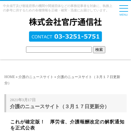
中央省庁及び都道府県の機関や関連団体などの事務従事者を対象に、執務上
の参考に供するための各種情報を正確・確実・迅速にお届けしています。
HOME
»
介護のニュースサイト
» 介護のニュースサイト（３月１７日更新
分）
2021年3月17日
介護のニュースサイト（３月１７日更新分）
これが確定版！ 厚労省、介護報酬改定の解釈通知
を正式公表