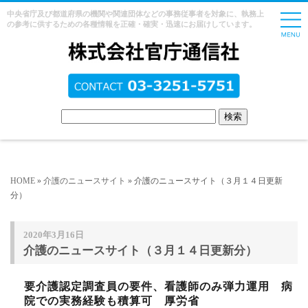
中央省庁及び都道府県の機関や関連団体などの事務従事者を対象に、執務上
の参考に供するための各種情報を正確・確実・迅速にお届けしています。
HOME
»
介護のニュースサイト
» 介護のニュースサイト（３月１４日更新
分）
2020年3月16日
介護のニュースサイト（３月１４日更新分）
要介護認定調査員の要件、看護師のみ弾力運用 病
院での実務経験も積算可 厚労省