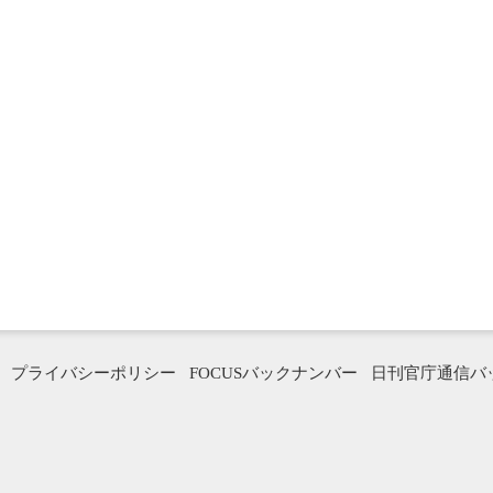
プライバシーポリシー
FOCUSバックナンバー
日刊官庁通信バ