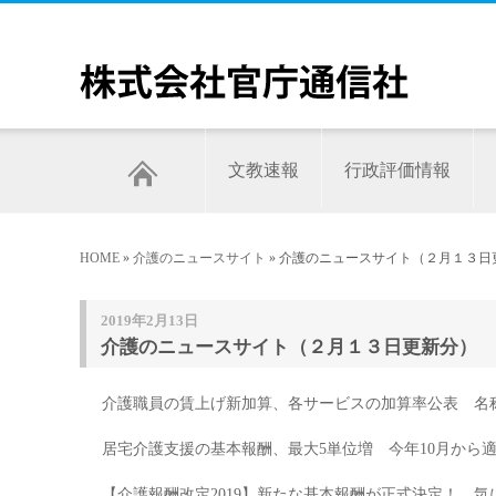
文教速報
行政評価情報
HOME
»
介護のニュースサイト
» 介護のニュースサイト（２月１３日
2019年2月13日
介護のニュースサイト（２月１３日更新分）
介護職員の賃上げ新加算、各サービスの加算率公表 名
居宅介護支援の基本報酬、最大5単位増 今年10月から
【介護報酬改定2019】新たな基本報酬が正式決定！ 