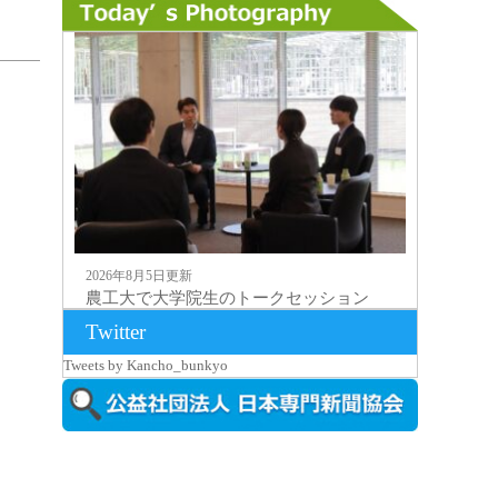
2026年8月5日更新
農工大で大学院生のトークセッション
に...
Twitter
Tweets by Kancho_bunkyo