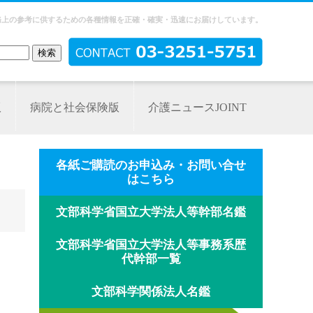
務上の参考に供するための各種情報を正確・確実・迅速にお届けしています。
版
病院と社会保険版
介護ニュースJOINT
各紙ご購読のお申込み・お問い合せ
はこちら
文部科学省国立大学法人等幹部名鑑
文部科学省国立大学法人等事務系歴
代幹部一覧
文部科学関係法人名鑑