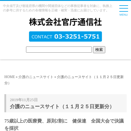
中央省庁及び都道府県の機関や関連団体などの事務従事者を対象に、執務上
の参考に供するための各種情報を正確・確実・迅速にお届けしています。
HOME
»
介護のニュースサイト
» 介護のニュースサイト（１１月２５日更新
分）
2019年11月25日
介護のニュースサイト（１１月２５日更新分）
75歳以上の医療費、原則2割に 健保連 全国大会で決議
を採択