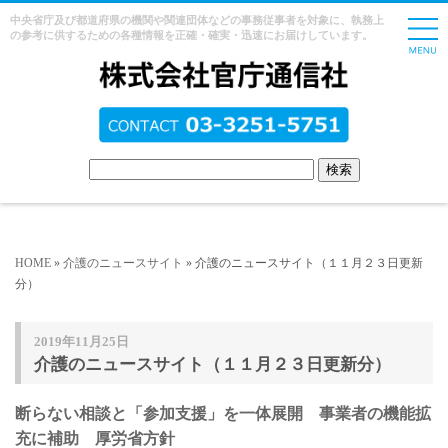
中央省庁及び都道府県の機関や関連団体などの事務従事者を対象に、執務上
の参考に供するための各種情報を正確・確実・迅速にお届けしています。
HOME
»
介護のニュースサイト
» 介護のニュースサイト（１１月２３日更新
分）
2019年11月25日
介護のニュースサイト（１１月２３日更新分）
断らない相談と「参加支援」を一体展開 事業者の機能拡
充に補助 厚労省方針