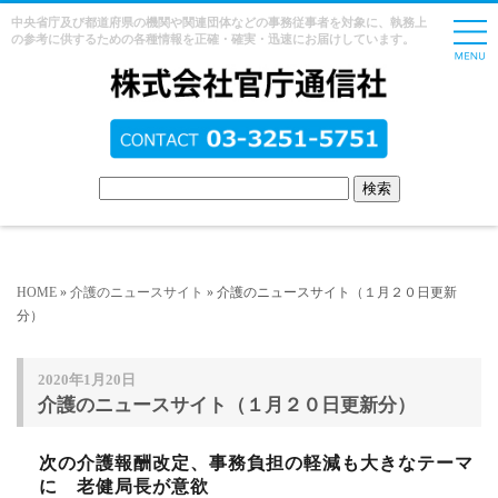
中央省庁及び都道府県の機関や関連団体などの事務従事者を対象に、執務上
の参考に供するための各種情報を正確・確実・迅速にお届けしています。
HOME
»
介護のニュースサイト
» 介護のニュースサイト（１月２０日更新
分）
2020年1月20日
介護のニュースサイト（１月２０日更新分）
次の介護報酬改定、事務負担の軽減も大きなテーマ
に 老健局長が意欲