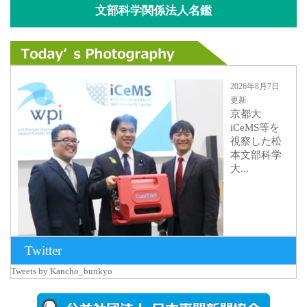
文部科学関係法人名鑑
2026年8月7日
更新
京都大
iCeMS等を
視察した松
本文部科学
大...
Twitter
Tweets by Kancho_bunkyo
2026年8月5日
更新