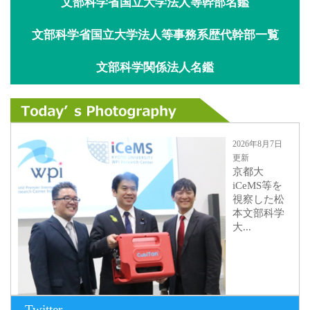
文部科学省国立大学法人等幹部名鑑
文部科学省国立大学法人等事務系歴代幹部一覧
文部科学関係法人名鑑
2026年8月7日
更新
京都大
iCeMS等を
視察した松
本文部科学
大...
Twitter