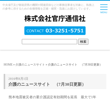
中央省庁及び都道府県の機関や関連団体などの事務従事者を対象に、執務上
の参考に供するための各種情報を正確・確実・迅速にお届けしています。
HOME
»
介護のニュースサイト
» 介護のニュースサイト （7月30日更新）
2016年8月1日
介護のニュースサイト （7月30日更新）
熊本地震被災者の
要介護認定有効期間を延長 最大で1年