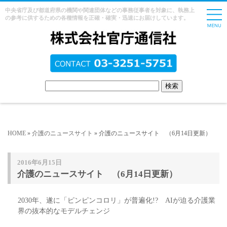
中央省庁及び都道府県の機関や関連団体などの事務従事者を対象に、執務上
の参考に供するための各種情報を正確・確実・迅速にお届けしています。
HOME
»
介護のニュースサイト
» 介護のニュースサイト （6月14日更新）
2016年6月15日
介護のニュースサイト （6月14日更新）
2030年、遂に「ピンピンコロリ」が普遍化!? AIが迫る介護業
界の抜本的なモデルチェンジ