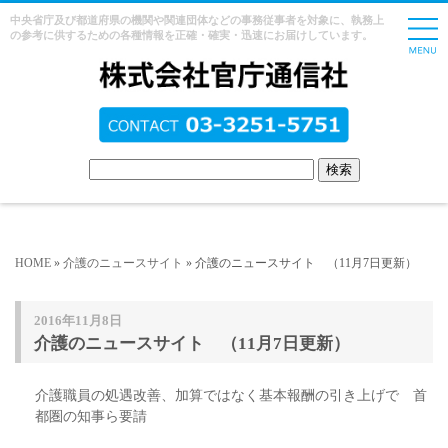
中央省庁及び都道府県の機関や関連団体などの事務従事者を対象に、執務上
の参考に供するための各種情報を正確・確実・迅速にお届けしています。
HOME
»
介護のニュースサイト
» 介護のニュースサイト （11月7日更新）
2016年11月8日
介護のニュースサイト （11月7日更新）
介護職員の処遇改善、加算ではなく基本報酬の引き上げで 首
都圏の知事ら要請