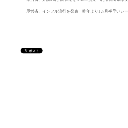
厚労省、インフル流行を発表 昨年より1ヵ月半早いシ