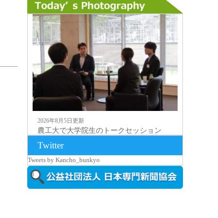
2026年8月5日更新
農工大で大学院生のトークセッション
に...
Twitter
Tweets by Kancho_bunkyo