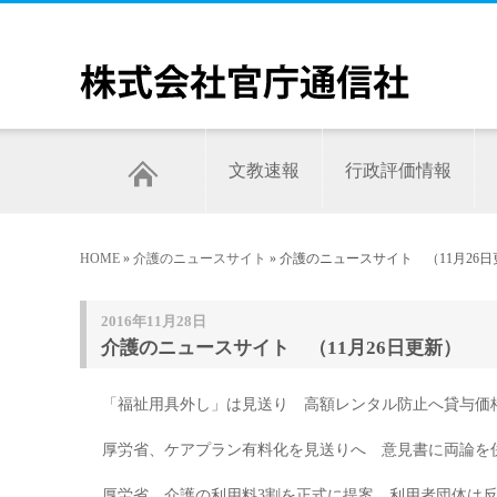
文教速報
行政評価情報
HOME
»
介護のニュースサイト
» 介護のニュースサイト （11月26
2016年11月28日
介護のニュースサイト （11月26日更新）
「福祉用具外し」は見送り 高額レンタル防止へ貸与価
厚労省、ケアプラン有料化を見送りへ 意見書に両論を
厚労省、介護の利用料3割を正式に提案 利用者団体は