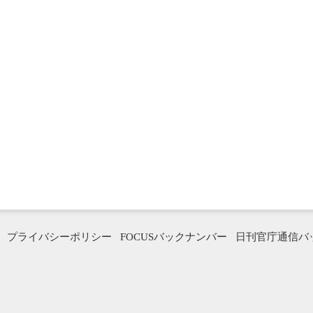
プライバシーポリシー
FOCUSバックナンバー
日刊官庁通信バ