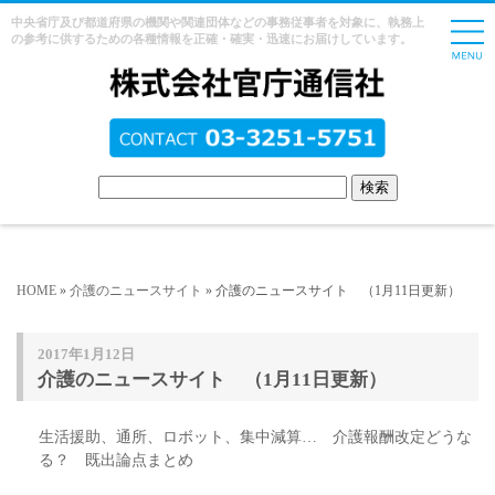
中央省庁及び都道府県の機関や関連団体などの事務従事者を対象に、執務上
の参考に供するための各種情報を正確・確実・迅速にお届けしています。
HOME
»
介護のニュースサイト
» 介護のニュースサイト （1月11日更新）
2017年1月12日
介護のニュースサイト （1月11日更新）
生活援助、通所、ロボット、集中減算… 介護報酬改定どうな
る？ 既出論点まとめ