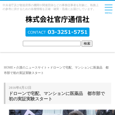
中央省庁及び都道府県の機関や関連団体などの事務従事者を対象に、執務上
の参考に供するための各種情報を正確・確実・迅速にお届けしています。
HOME
»
介護のニュースサイト
» ドローンで宅配、マンションに医薬品 都
市部で初の実証実験スタート
2016年4月12日
ドローンで宅配、マンションに医薬品 都市部で
初の実証実験スタート