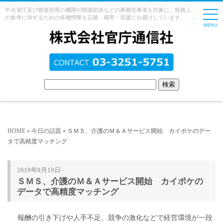
中央省庁及び都道府県の機関や関連団体などの事務従事者を対象に、執務上
の参考に供するための各種情報を正確・確実・迅速にお届けしています。
HOME
»
今日の話題
» ＳＭＳ、介護のＭ＆Ａサービス開始 カイポケのデー
タで高精度マッチング
2019年8月19日
ＳＭＳ、介護のＭ＆Ａサービス開始 カイポケの
データで高精度マッチング
報酬の引き下げや人手不足、競争の激化などで経営環境が一段