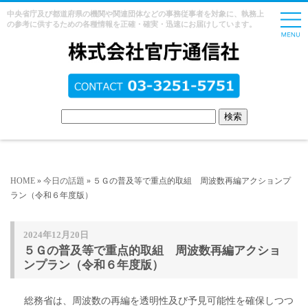
中央省庁及び都道府県の機関や関連団体などの事務従事者を対象に、執務上
の参考に供するための各種情報を正確・確実・迅速にお届けしています。
HOME
»
今日の話題
» ５Ｇの普及等で重点的取組 周波数再編アクションプ
ラン（令和６年度版）
2024年12月20日
５Ｇの普及等で重点的取組 周波数再編アクショ
ンプラン（令和６年度版）
総務省は、周波数の再編を透明性及び予見可能性を確保しつつ