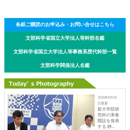
各紙ご購読のお申込み・お問い合せはこちら
文部科学省国立大学法人等幹部名鑑
文部科学省国立大学法人等事務系歴代幹部一覧
文部科学関係法人名鑑
2026年8月10
日更新
新大学院研
究科の来春
開設を発表
する 静...