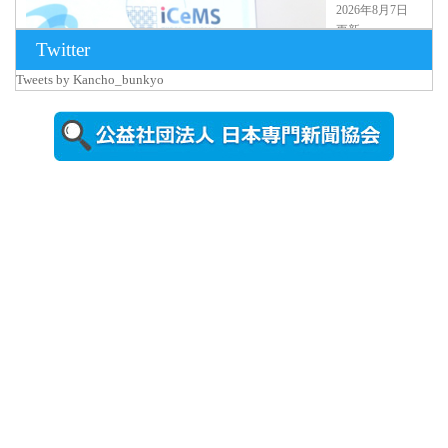
2026年8月7日
更新
Twitter
京都大
iCeMS等を
Tweets by Kancho_bunkyo
視察した松
本文部科学
大...
2026年8月5日
更新
農工大で大
学院生のト
ークセッシ
ョンに...