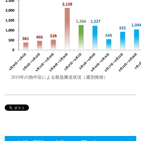
2019年の熱中症による救急搬送状況（週別推移）