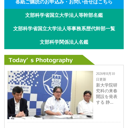
各紙ご購読のお申込み・お問い合せはこちら
文部科学省国立大学法人等幹部名鑑
文部科学省国立大学法人等事務系歴代幹部一覧
文部科学関係法人名鑑
2026年8月10
日更新
新大学院研
究科の来春
開設を発表
する 静...