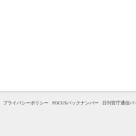
プライバシーポリシー
FOCUSバックナンバー
日刊官庁通信バ