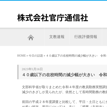
文教速報
行政評価情報
HOME
»
今日の話題
» ４０歳以下の在校時間の減少幅が大きい 令
2023年5月16日
４０歳以下の在校時間の減少幅が大きい 令和
文部科学省が取りまとめた令和４年度の教員勤務実態調
減少のきざしが見られたが、依然として長時間勤務の教
前回の平成２８年度調査と比較して、平日・土日ともに
が多い状況。平日については、主に、「授業（主担当）