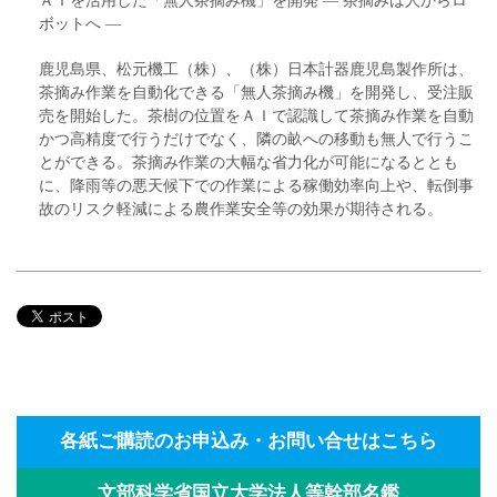
ボットへ ―
鹿児島県、松元機工（株）、（株）日本計器鹿児島製作所は、
茶摘み作業を自動化できる「無人茶摘み機」を開発し、受注販
売を開始した。茶樹の位置をＡＩで認識して茶摘み作業を自動
かつ高精度で行うだけでなく、隣の畝への移動も無人で行うこ
とができる。茶摘み作業の大幅な省力化が可能になるととも
に、降雨等の悪天候下での作業による稼働効率向上や、転倒事
故のリスク軽減による農作業安全等の効果が期待される。
各紙ご購読のお申込み・お問い合せはこちら
文部科学省国立大学法人等幹部名鑑