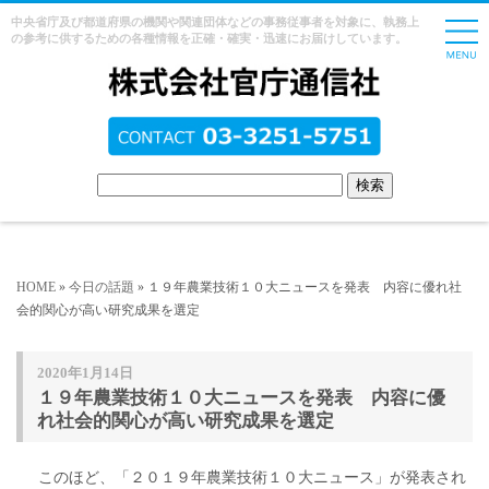
中央省庁及び都道府県の機関や関連団体などの事務従事者を対象に、執務上
の参考に供するための各種情報を正確・確実・迅速にお届けしています。
HOME
»
今日の話題
» １９年農業技術１０大ニュースを発表 内容に優れ社
会的関心が高い研究成果を選定
2020年1月14日
１９年農業技術１０大ニュースを発表 内容に優
れ社会的関心が高い研究成果を選定
このほど、「２０１９年農業技術１０大ニュース」が発表され