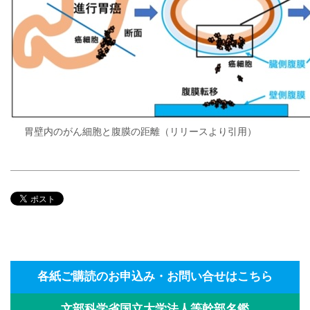
胃壁内のがん細胞と腹膜の距離（リリースより引用）
各紙ご購読のお申込み・お問い合せはこちら
文部科学省国立大学法人等幹部名鑑