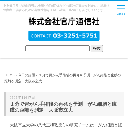
中央省庁及び都道府県の機関や関連団体などの事務従事者を対象に、執務上
の参考に供するための各種情報を正確・確実・迅速にお届けしています。
HOME
»
今日の話題
» １分で胃がん手術後の再発を予測 がん細胞と腹膜の
距離を測定 大阪市立大
2020年1月17日
１分で胃がん手術後の再発を予測 がん細胞と腹
膜の距離を測定 大阪市立大
大阪市立大学の八代正和教授らの研究チームは、がん細胞と腹