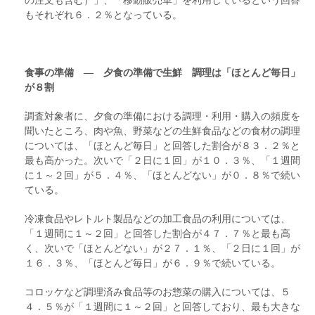
もそれぞれ６．２％となっている。
食事の準備 ― 夕食の準備で生鮮 調理は「ほとんど毎日」
が８割
調査対象者に、夕食の準備における調理・利用・購入の頻度を
聞いたところ、肉や魚、野菜などの生鮮食品などの食材の調理
については、「ほとんど毎日」と回答した割合が８３．２％と
最も高かった。次いで「２日に１回」が１０．３％、「１週間
に１～２回」が５．４％、「ほとんどない」が０．８％で続い
ている。
冷凍食品やレトルト製品などの加工食品の利用については、
「１週間に１～２回」と回答した割合が４７．７％と最も高
く、次いで「ほとんどない」が２７．１％、「２日に１回」が
１６．３％、「ほとんど毎日」が６．９％で続いている。
コロッケなど調理済み食品等のお惣菜の購入については、５
４．５％が「１週間に１～２回」と回答しており、最も大きな