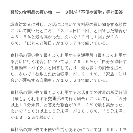
普段の食料品の買い物 ― ３割が「不便や苦労」等と回答
調査対象者に対し、お店に出向いて食料品の買い物をする頻度
について聞いたところ、「３～４日に１回」と回答した割合が
４５．５％と最も高かった。次いで「２日に１回」が２３．
６％、「ほとんど毎日」が１８．７％で続いている。
食料品の買い物で最もよく利用する交通手段（最もよく利用す
るお店に行く場合）については、７６．６％が「自分が運転す
る自動車・バイク」と回答しており、最も多くの割合を占め
た。次いで「徒歩または自転車」が１２．１％、「家族・知り
合いが運転する自動車」が１０．６％で続いている。
食料品の買い物で最もよく利用するお店までの片道の所要時間
（最もよく利用する交通手段で行く場合）については、「５分
以上１０分未満」と答えた割合が３６．２％で最も高かった。
次いで「１０分以上１５分未満」が２６．８％、「５分未満」
が１３．２％で続いた。
食料品の買い物で不便や苦労があるかについては、５６．１％