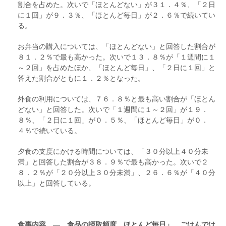
割合を占めた。次いで「ほとんどない」が３１．４％、「２日
に１回」が９．３％、「ほとんど毎日」が２．６％で続いてい
る。
お弁当の購入については、「ほとんどない」と回答した割合が
８１．２％で最も高かった。次いで１３．８％が「１週間に１
～２回」を占めたほか、「ほとんど毎日」、「２日に１回」と
答えた割合がともに１．２％となった。
外食の利用については、７６．８％と最も高い割合が「ほとん
どない」と回答した。次いで「１週間に１～２回」が１９．
８％、「２日に１回」が０．５％、「ほとんど毎日」が０．
４％で続いている。
夕食の支度にかける時間については、「３０分以上４０分未
満」と回答した割合が３８．９％で最も高かった。次いで２
８．２％が「２０分以上３０分未満」、２６．６％が「４０分
以上」と回答している。
食事内容 ― 食品の摂取頻度、ほとんど毎日」、ごはんでは