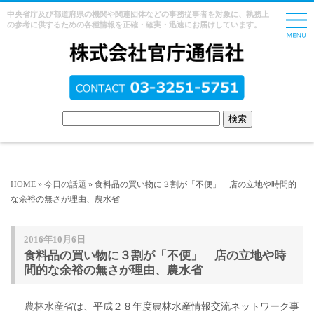
中央省庁及び都道府県の機関や関連団体などの事務従事者を対象に、執務上
の参考に供するための各種情報を正確・確実・迅速にお届けしています。
HOME
»
今日の話題
» 食料品の買い物に３割が「不便」 店の立地や時間的
な余裕の無さが理由、農水省
2016年10月6日
食料品の買い物に３割が「不便」 店の立地や時
間的な余裕の無さが理由、農水省
農林水産省
は、平成２８年度農林水産情報交流ネットワーク事