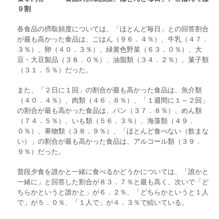
９割
各食品の摂取頻度については、「ほとんど毎日」との回答割合
が最も高かった食品は、ごはん（９６．４％）、牛乳（４７．
３％）、卵（４０．３％）、緑黄色野菜（６３．０％）、大
豆・大豆製品（３８．０％）、油脂類（３４．２％）、菓子類
（３１．５％）だった。
また、「２日に１回」の割合が最も高かった食品は、魚介類
（４０．４％）、肉類（４６．６％）、「１週間に１～２回」
の割合が最も高かった食品は、パン（３７．８％）、めん類
（７４．５％）、いも類（５６．３％）、海藻類（４９．
０％）、果物類（３８．９％）、「ほとんど食べない（飲まな
い）」の割合が最も高かった食品は、アルコール類（３９．
９％）だった。
普段夕食を誰かと一緒に食べるかどうかについては、「誰かと
一緒に」と回答した割合が８３．７％と最も高く、次いで「ど
ちらかというと誰かと」が６．２％、「どちらかというと１人
で」が５．０％、「１人で」が４．３％で続いている。