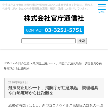
中央省庁及び都道府県の機関や関連団体などの事務従事者を対象に、執務上
の参考に供するための各種情報を正確・確実・迅速にお届けしています。
HOME
»
今日の話題
» 飛沫防止用シート、消防庁が注意喚起 調理器具や白
熱電球からは距離を
2020年6月9日
飛沫防止用シート、消防庁が注意喚起 調理器具
や白熱電球からは距離を
総務省消防庁は１日、新型コロナウイルス感染症の対策の一環