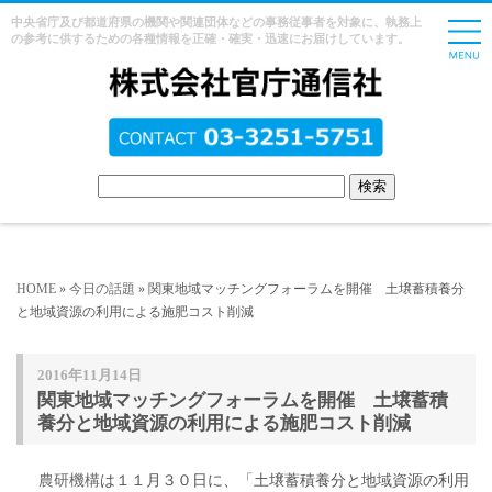
中央省庁及び都道府県の機関や関連団体などの事務従事者を対象に、執務上
の参考に供するための各種情報を正確・確実・迅速にお届けしています。
HOME
»
今日の話題
» 関東地域マッチングフォーラムを開催 土壌蓄積養分
と地域資源の利用による施肥コスト削減
2016年11月14日
関東地域マッチングフォーラムを開催 土壌蓄積
養分と地域資源の利用による施肥コスト削減
農研機構
は１１月３０日に、「土壌蓄積養分と地域資源の利用