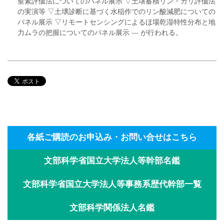
窒素評価法についてのパネル展示 ▽土壌蓄積リン・カリ評価法
の実演等 ▽土壌診断に基づく水稲作でのリン酸減肥についての
パネル展示 ▽リモートセンシングによるほ場乾湿特性分布と地
力ムラの把握についてのパネル展示 ― が行われる。
各紙ご購読のお申込み・お問い合せはこちら
文部科学省国立大学法人等幹部名鑑
文部科学省国立大学法人等事務系歴代幹部一覧
文部科学関係法人名鑑