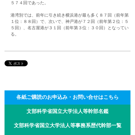
５７４回であった。
港湾別では、前年に引き続き横浜港が最も多く８７回（前年第
１位：８８回）で、次いで、神戸港が７２回（前年第２位：５
５回）、名古屋港が３１回（前年第３位：３０回）となってい
る。
各紙ご購読のお申込み・お問い合せはこちら
文部科学省国立大学法人等幹部名鑑
文部科学省国立大学法人等事務系歴代幹部一覧