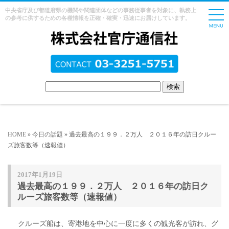
中央省庁及び都道府県の機関や関連団体などの事務従事者を対象に、執務上
の参考に供するための各種情報を正確・確実・迅速にお届けしています。
HOME
»
今日の話題
» 過去最高の１９９．２万人 ２０１６年の訪日クルー
ズ旅客数等（速報値）
2017年1月19日
過去最高の１９９．２万人 ２０１６年の訪日ク
ルーズ旅客数等（速報値）
クルーズ船は、寄港地を中心に一度に多くの観光客が訪れ、グ