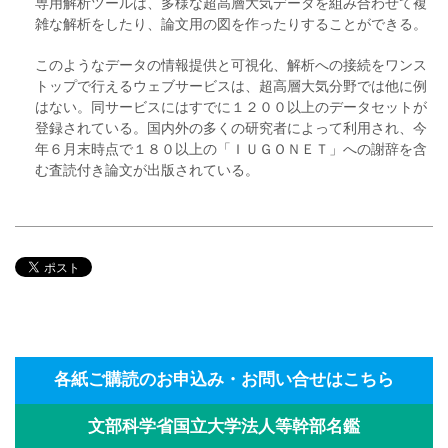
専用解析ツールは、多様な超高層大気データを組み合わせて複
雑な解析をしたり、論文用の図を作ったりすることができる。
このようなデータの情報提供と可視化、解析への接続をワンス
トップで行えるウェブサービスは、超高層大気分野では他に例
はない。同サービスにはすでに１２００以上のデータセットが
登録されている。国内外の多くの研究者によって利用され、今
年６月末時点で１８０以上の「ＩＵＧＯＮＥＴ」への謝辞を含
む査読付き論文が出版されている。
各紙ご購読のお申込み・お問い合せはこちら
文部科学省国立大学法人等幹部名鑑