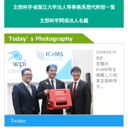
文部科学省国立大学法人等事務系歴代幹部一覧
文部科学関係法人名鑑
2026年8月7日
更新
京都大
iCeMS等を
視察した松
本文部科学
大...
Twitter