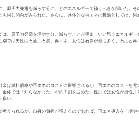
に、原子力発電を減らす分に、どのエネルギーで補うべきか聞いた。そ
とも同じ傾向がみられた。さらに、具体的な再エネの種類としては、男
ては、原子力発電を増やす分、減らすことが望ましいと思うエネルギー
性別では男性は石油、石炭、再エネ、女性は石炭が最も多く、石油と再
料金は燃料価格や再エネのコストに影響されるが、再エネのコストを電
、全体では「知らなかった」が約７割を占めた。性別では女性が男性よ
ト多い。
が考えられるが、自身の負担が増えるのであれば、再エネ導入を「増や