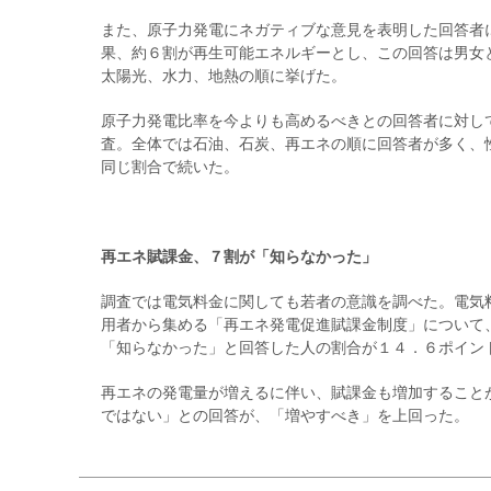
また、原子力発電にネガティブな意見を表明した回答者
果、約６割が再生可能エネルギーとし、この回答は男女
太陽光、水力、地熱の順に挙げた。
原子力発電比率を今よりも高めるべきとの回答者に対し
査。全体では石油、石炭、再エネの順に回答者が多く、
同じ割合で続いた。
再エネ賦課金、７割が「知らなかった」
調査では電気料金に関しても若者の意識を調べた。電気
用者から集める「再エネ発電促進賦課金制度」について
「知らなかった」と回答した人の割合が１４．６ポイン
再エネの発電量が増えるに伴い、賦課金も増加すること
ではない」との回答が、「増やすべき」を上回った。