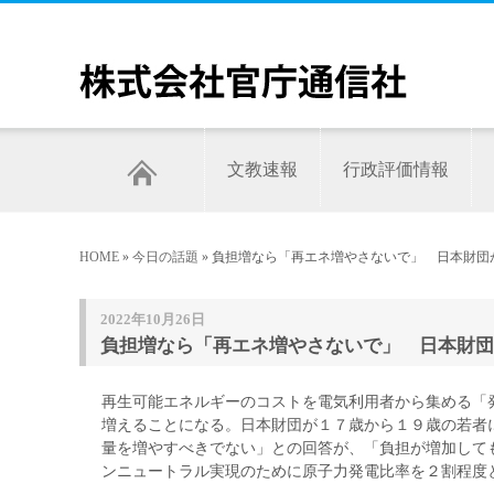
文教速報
行政評価情報
HOME
»
今日の話題
» 負担増なら「再エネ増やさないで」 日本財
2022年10月26日
負担増なら「再エネ増やさないで」 日本財団
再生可能エネルギーのコストを電気利用者から集める「
増えることになる。日本財団が１７歳から１９歳の若者
量を増やすべきでない」との回答が、「負担が増加して
ンニュートラル実現のために原子力発電比率を２割程度