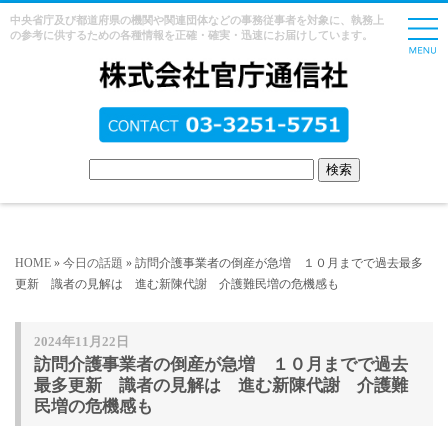
中央省庁及び都道府県の機関や関連団体などの事務従事者を対象に、執務上
の参考に供するための各種情報を正確・確実・迅速にお届けしています。
HOME
»
今日の話題
» 訪問介護事業者の倒産が急増 １０月までで過去最多
更新 識者の見解は 進む新陳代謝 介護難民増の危機感も
2024年11月22日
訪問介護事業者の倒産が急増 １０月までで過去
最多更新 識者の見解は 進む新陳代謝 介護難
民増の危機感も