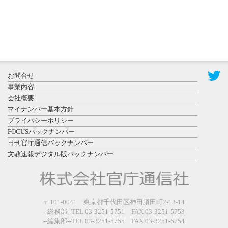
2026年7月29
日更新
県警等と大
規模災害時
お問合せ
連携協定を
事業内容
締結し...
会社概要
マイナンバー基本方針
プライバシーポリシー
FOCUSバックナンバー
日刊官庁通信バックナンバー
文教速報デジタル版バックナンバー
2026年7月27
日更新
教育学部と
政経学部の
〒101-0041 東京都千代田区神田須田町2-13-14
来春開設決
--総務部--TEL 03-3251-5751 FAX 03-3251-5753
--編集部--TEL 03-3251-5755 FAX 03-3251-5754
定を祝...