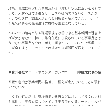
結果、地域に根ざした事業所がより厳しい状況に追い込まれて
いる。人材不足で必要なサービスを提供できないケースが多
く、やむを得ず施設入所となる利用者も増えてきた。ヘルパー
不足で高齢者の在宅生活の維持が困難になっている。
ヘルパーの給与水準や職場環境を改善できる基本報酬の引き上
げが欠かせない。特に、集合住宅に併設されている事業所とそ
うでない事業所を分けて考えて頂きたい。この２つは事業モデ
ルが全く違う。このままでは地域の介護難民が増えていく一方
だ。
◆株式会社マロー・サウンズ・カンパニー・田中紘太代表の話
倒産の急増は事業者間の格差、二極化が進んでいることの現れ
ではないか。
ＩＣＴの有効活用、職場環境の改善などに注力して多くの人材
を採用し、事業を拡大できている事業者がいる。一方、ヘルパ