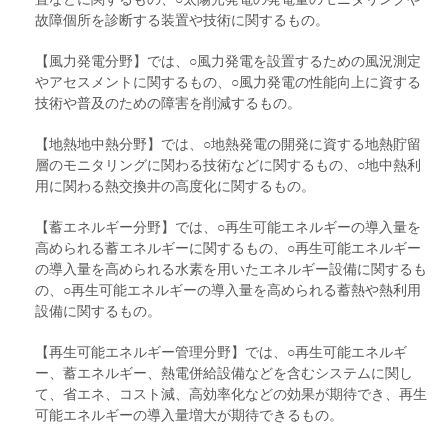
故障個所を診断する装置や技術に関するもの。
【風力発電分野】では、○風力発電を設置するための風況測定
やアセスメントに関するもの、○風力発電の性能向上に資する
技術や普及のための障害を削減するもの。
【地熱地中熱分野】では、○地熱発電の開発に資する地熱貯留
層のモニタリングに関わる技術などに関するもの、○地中熱利
用に関わる熱交換井の高度化に関するもの。
【蓄エネルギー分野】では、○再生可能エネルギーの導入量を
高められる蓄エネルギーに関するもの、○再生可能エネルギー
の導入量を高められる水素を用いたエネルギー設備に関するも
の、○再生可能エネルギーの導入量を高められる蓄熱や熱利用
設備に関するもの。
【再生可能エネルギー管理分野】では、○再生可能エネルギ
ー、蓄エネルギー、熱電併給設備などを含むシステムに関し
て、省エネ、コスト減、高効率化などの効果が期待でき、再生
可能エネルギーの導入量増大が期待できるもの。