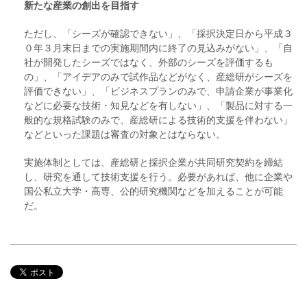
新たな産業の創出を目指す
ただし、「シーズが確認できない」、「採択決定日から平成３
０年３月末日までの実施期間内に終了の見込みがない」、「自
社が開発したシーズではなく、外部のシーズを評価するも
の」、「アイデアのみで試作品などがなく、産総研がシーズを
評価できない」、「ビジネスプランのみで、申請企業が事業化
などに必要な技術・知見などを有しない」、「製品に対する一
般的な規格試験のみで、産総研による技術的支援を伴わない」
などといった課題は審査の対象とはならない。
実施体制としては、産総研と採択企業が共同研究契約を締結
し、研究を通して技術支援を行う。必要があれば、他に企業や
国公私立大学・高専、公的研究機関などを加えることが可能
だ。