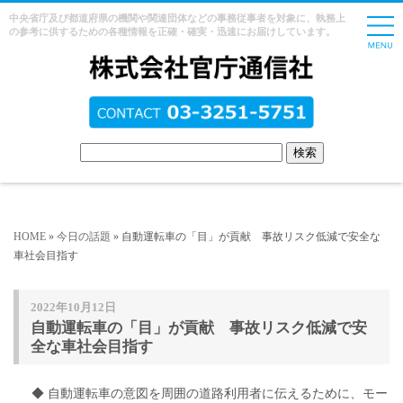
中央省庁及び都道府県の機関や関連団体などの事務従事者を対象に、執務上
の参考に供するための各種情報を正確・確実・迅速にお届けしています。
HOME
»
今日の話題
» 自動運転車の「目」が貢献 事故リスク低減で安全な
車社会目指す
2022年10月12日
自動運転車の「目」が貢献 事故リスク低減で安
全な車社会目指す
◆ 自動運転車の意図を周囲の道路利用者に伝えるために、モー