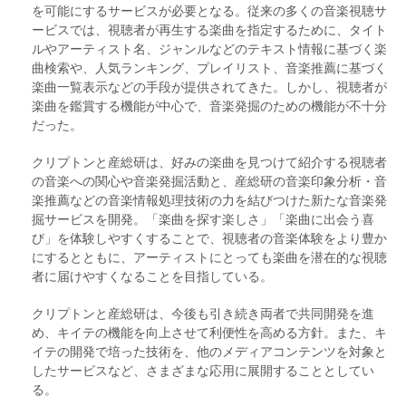
を可能にするサービスが必要となる。従来の多くの音楽視聴サ
ービスでは、視聴者が再生する楽曲を指定するために、タイト
ルやアーティスト名、ジャンルなどのテキスト情報に基づく楽
曲検索や、人気ランキング、プレイリスト、音楽推薦に基づく
楽曲一覧表示などの手段が提供されてきた。しかし、視聴者が
楽曲を鑑賞する機能が中心で、音楽発掘のための機能が不十分
だった。
クリプトンと産総研は、好みの楽曲を見つけて紹介する視聴者
の音楽への関心や音楽発掘活動と、産総研の音楽印象分析・音
楽推薦などの音楽情報処理技術の力を結びつけた新たな音楽発
掘サービスを開発。「楽曲を探す楽しさ」「楽曲に出会う喜
び」を体験しやすくすることで、視聴者の音楽体験をより豊か
にするとともに、アーティストにとっても楽曲を潜在的な視聴
者に届けやすくなることを目指している。
クリプトンと産総研は、今後も引き続き両者で共同開発を進
め、キイテの機能を向上させて利便性を高める方針。また、キ
イテの開発で培った技術を、他のメディアコンテンツを対象と
したサービスなど、さまざまな応用に展開することとしてい
る。