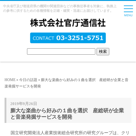
中央省庁及び都道府県の機関や関連団体などの事務従事者を対象に、執務上
の参考に供するための各種情報を正確・確実・迅速にお届けしています。
HOME
»
今日の話題
» 膨大な楽曲から好みの１曲を選択 産総研が企業と音
楽発掘サービスを開発
2019年9月26日
膨大な楽曲から好みの１曲を選択 産総研が企業
と音楽発掘サービスを開発
国立研究開発法人産業技術総合研究所の研究グループは、クリ