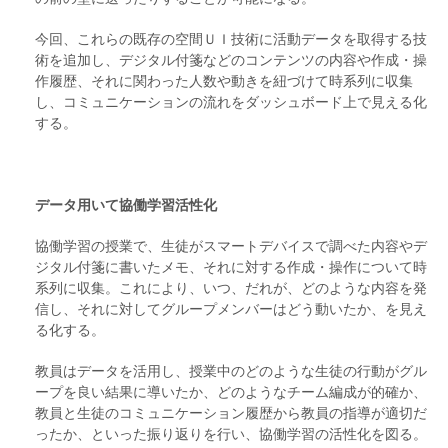
今回、これらの既存の空間ＵＩ技術に活動データを取得する技
術を追加し、デジタル付箋などのコンテンツの内容や作成・操
作履歴、それに関わった人数や動きを紐づけて時系列に収集
し、コミュニケーションの流れをダッシュボード上で見える化
する。
データ用いて協働学習活性化
協働学習の授業で、生徒がスマートデバイスで調べた内容やデ
ジタル付箋に書いたメモ、それに対する作成・操作について時
系列に収集。これにより、いつ、だれが、どのような内容を発
信し、それに対してグループメンバーはどう動いたか、を見え
る化する。
教員はデータを活用し、授業中のどのような生徒の行動がグル
ープを良い結果に導いたか、どのようなチーム編成が的確か、
教員と生徒のコミュニケーション履歴から教員の指導が適切だ
ったか、といった振り返りを行い、協働学習の活性化を図る。