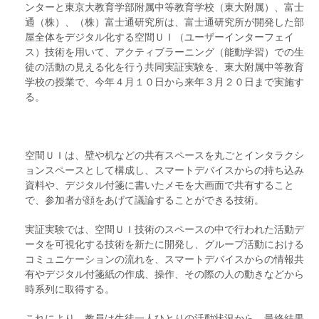
ンターと東京大教育学部附属中等教育学校（東大附属）、富士
通（株）、（株）富士通研究所は、富士通研究所が開発した部
屋全体をデジタル化する空間ＵＩ（ユーザーインターフェイ
ス）技術を用いて、アクティブラーニング（能動学習）での生
徒の活動の見える化を行う共同実証実験を、東大附属中等教育
学校の授業で、今年４月１０日から来年３月２０日まで実施す
る。
空間ＵＩは、壁や机などの共有スペースを丸ごとインタラクシ
ョンスペースとして構成し、スマートデバイスからの持ち込み
資料や、デジタル付箋に書いたメモを大画面で共有すること
で、参加者が顔をあげて議論することができる技術。
実証実験では、空間ＵＩ技術のスペースの中で行われた活動デ
ータを可視化する技術を新たに開発し、グループ活動における
コミュニケーションの流れを、スマートデバイスからの情報共
有やデジタル付箋紙の作成、操作、その際の人の動きなどから
時系列に取得する。
これにより、教員は生徒一人ひとりの活動状況から、最終結果