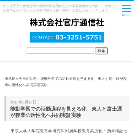
中央省庁及び都道府県の機関や関連団体などの事務従事者を対象に、執務上
の参考に供するための各種情報を正確・確実・迅速にお届けしています。
HOME
»
今日の話題
» 能動学習での活動過程を見える化 東大と富士通が授
業の活性化へ共同実証実験
2018年3月13日
能動学習での活動過程を見える化 東大と富士通
が授業の活性化へ共同実証実験
東京大学大学院教育学研究科附属学校教育高度化・効果検証セ