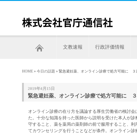
文教速報
行政評価情報
HOME
»
今日の話題
» 緊急避妊薬、オンライン診療で処方可能に 
2019年4月15日
緊急避妊薬、オンライン診療で処方可能に ３
オンライン診療の在り方を議論する厚生労働省の検討会
た。十分な知識を持った医師から説明を受けた本人が診
守すること、薬を薬局の薬剤師の前で服用すること、利
てカウンセリングを行うことなどが条件。オンライン診