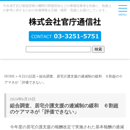
中央省庁及び都道府県の機関や関連団体などの事務従事者を対象に、執務上
の参考に供するための各種情報を正確・確実・迅速にお届けしています。
HOME
»
今日の話題
» 組合調査、居宅介護支援の逓減制の緩和 ６割超のケ
アマネが「評価できない」
2024年6月18日
組合調査、居宅介護支援の逓減制の緩和 ６割超
のケアマネが「評価できない」
今年度の居宅介護支援の報酬改定で実施された基本報酬の逓減