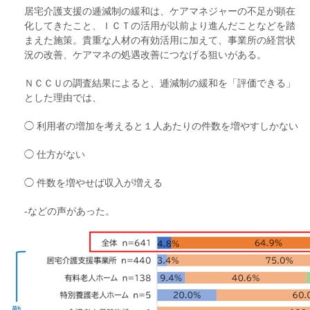
居宅介護支援の逓減制の緩和は、ケアマネジャーの不足が顕在
化してきたこと、ＩＣＴの活用が以前より進んだことなどを踏
まえた施策。貴重な人材の有効活用に加えて、事業所の経営状
況の改善、ケアマネの処遇改善につなげる狙いがある。
ＮＣＣＵの調査結果によると、逓減制の緩和を「評価できる」
とした理由では、
◯ 利用者の増加を考えると１人あたりの件数を増やすしかない
◯ 仕方がない
◯ 件数を増やせば収入が増える
‐などの声があった。