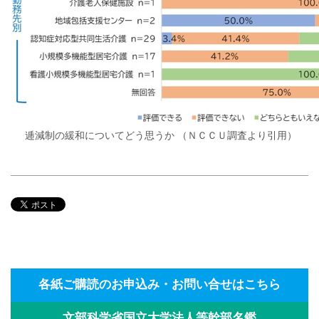
逓減制の緩和についてどう思うか （ＮＣＣＵ調査より引用）
各紙ご購読のお申込み・お問い合せはこちら
文部科学省国立大学法人等幹部名鑑