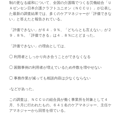
制の更なる緩和について、全国の介護職でつくる労働組合「Ｕ
Ａゼンセン日本介護クラフトユニオン（ＮＣＣＵ）」が公表し
た最新の調査結果では、多くのケアマネジャーが「評価できな
い」と答えたと報告されている。
「評価できない」が６４．９％、「どちらとも言えない」が２
９．８％。「評価できる」は４．８％にとどまった。
「評価できない」の理由としては、
◯ 利用者としっかり向き合うことができなくなる
◯ 困難事例の利用者が増えているため件数を増やせない
◯ 事務作業が減っても相談内容は少なくならない
‐などがあった。
この調査は、ＮＣＣＵの組合員が働く事業所を対象として４
月、５月に行われたもの。６４１名のケアマネジャー、主任ケ
アマネジャーから回答を得ている。