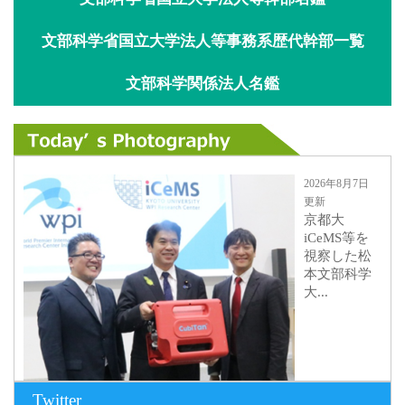
文部科学省国立大学法人等事務系歴代幹部一覧
文部科学関係法人名鑑
2026年8月7日
更新
京都大
iCeMS等を
視察した松
本文部科学
大...
Twitter