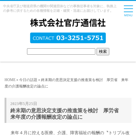
中央省庁及び都道府県の機関や関連団体などの事務従事者を対象に、執務上
の参考に供するための各種情報を正確・確実・迅速にお届けしています。
HOME
»
今日の話題
» 終末期の意思決定支援の推進策を検討 厚労省 来年
度の介護報酬改定の論点に
2023年5月25日
終末期の意思決定支援の推進策を検討 厚労省
来年度の介護報酬改定の論点に
来年４月に控える医療、介護、障害福祉の報酬の〝トリプル改