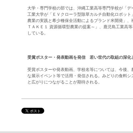
大学・専門学校の部では、沖縄工業高等専門学校が「デ
工業大学が「ＥＶクローラ型除草カルチ自動化ロボット
農業の実践と希少種保全活動によるブランド米開発」、
ＴＡＫＥ１ 資源循環型農業の提案～」、鹿児島工業高
している。
受賞ポスター・発表動画を発信 若い世代の取組の深化
受賞ポスターや発表動画、学校名等については、今後、
な展示イベント等で活用・発信される。みどりの食料シ
と広がりにつながることが期待される。