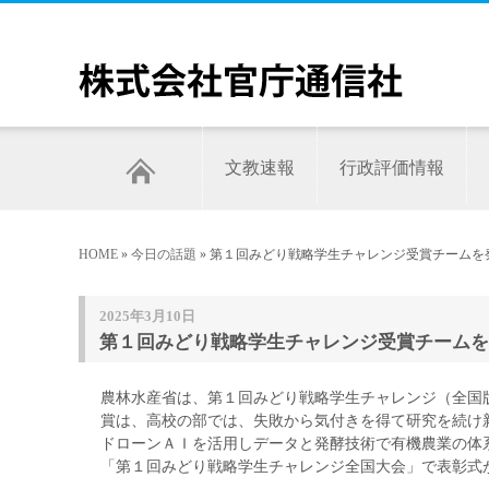
文教速報
行政評価情報
HOME
»
今日の話題
» 第１回みどり戦略学生チャレンジ受賞チーム
2025年3月10日
第１回みどり戦略学生チャレンジ受賞チームを
農林水産省は、第１回みどり戦略学生チャレンジ（全国
賞は、高校の部では、失敗から気付きを得て研究を続け
ドローンＡＩを活用しデータと発酵技術で有機農業の体
「第１回みどり戦略学生チャレンジ全国大会」で表彰式