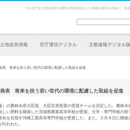
中央省庁及び都道府県の機関や関連団体などの事務従事者を対象に、執
土地改良情報
官庁通信デジタル
文教速報デジタル
を発表 将来を担う若い世代の環境に配慮した取組を促進
発表 将来を担う若い世代の環境に配慮した取組を促進
版）の農林水産大臣賞、大臣官房長賞の受賞チームを決定した。農林水
新しい肥料を開発した宮城県農業高等学校が受賞。大学・専門学校の部
系化を目指す沖縄工業高等専門学校が受賞した。また、２月８日に開催
が行われた。