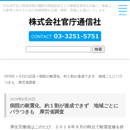
中央省庁及び都道府県の機関や関連団体などの事務従事者を対象に、執務上
の参考に供するための各種情報を正確・確実・迅速にお届けしています。
HOME
»
今日の話題
» 病院の耐震化、約１割が達成できず 地域ごとにバラ
つきも 厚労省調査
2019年8月20日
病院の耐震化、約１割が達成できず 地域ごとに
バラつきも 厚労省調査
厚生労働省はこのたび、２０１８年９月の時点で耐震改修を終