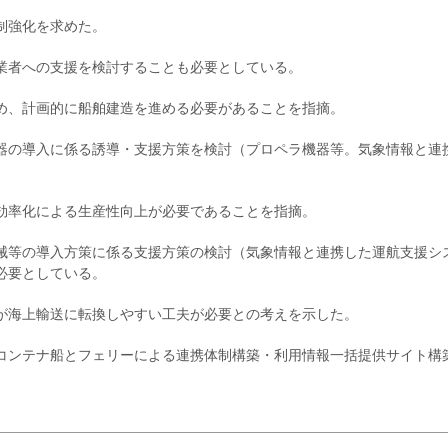
制強化を求めた。
業者への支援を検討することも必要としている。
め、計画的に船舶建造を進める必要があることを指摘。
器の導入に係る誘導・支援方策を検討（プロペラ機器等。気象情報と連
効率化による生産性向上が必要であることを指摘。
械等の導入方策に係る支援方策の検討（気象情報と連携した運航支援シ
必要としている。
が海上輸送に転換しやすい工夫が必要との考えを示した。
コンテナ船とフェリーによる連携体制構築・利用情報一括提供サイト構