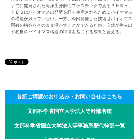
までに開発された海洋生分解性プラスチックであるＰＨＢＨ、
ＰＢＳはバイオマスの発酵を経て生産されるためにバイオマス
の構造が残っていない。一方、今回開発した技術はバイオマス
固有の構造をそのまま活かすことができるため、自然が生み出
す独自のバイオマス構造の特徴を基にする成果と言える。
各紙ご購読のお申込み・お問い合せはこちら
文部科学省国立大学法人等幹部名鑑
文部科学省国立大学法人等事務系歴代幹部一覧