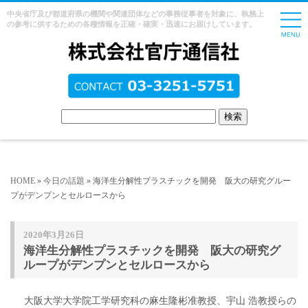
中央省庁及び都道府県の機関や関連団体などの事務従事者を対象に、執務上
の参考に供するための各種情報を正確・確実・迅速にお届けしています。
HOME
»
今日の話題
» 海洋生分解性プラスチックを開発 阪大の研究グルー
プがデンプンとセルロースから
2020年3月26日
海洋生分解性プラスチックを開発 阪大の研究グ
ループがデンプンとセルロースから
大阪大学大学院工学研究科の麻生隆彬准教授、宇山 浩教授らの