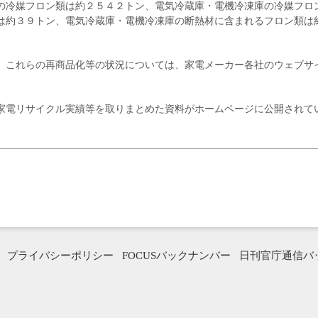
の冷媒フロン類は約２５４２トン、電気冷蔵庫・電機冷凍庫の冷媒フロ
は約３９トン、電気冷蔵庫・電機冷凍庫の断熱材に含まれるフロン類は
、これらの再商品化等の状況については、家電メーカー各社のウェブサ
家電リサイクル実績等を取りまとめた資料がホームページに公開されて
プライバシーポリシー
FOCUSバックナンバー
日刊官庁通信バ