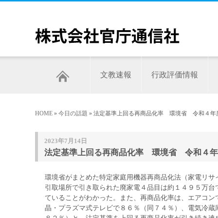
文教速報
行政評価情報
HOME
»
今日の話題
» 法定基準上回る再商品化率 環境省 令和４年
2023年7月14日
法定基準上回る再商品化率 環境省 令和４年
環境省がまとめた特定家庭用機器再商品化法（家電リサ
引取場所で引き取られた廃家電４品目は約１４９５万台
ていることがわかった。また、再商品化率は、エアコン
晶・プラズマ式テレビで８６％（同７４％）、電気冷蔵