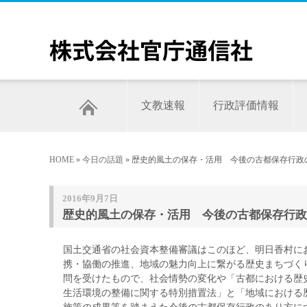
文教速報
行政評価情報
HOME
»
今日の話題
» 歴史的風土の保存・活用 今後の古都保存行政
2016年9月7日
歴史的風土の保存・活用 今後の古都保存行政
国土交通省の社会資本整備審議はこのほど、明日香村に
携・協働の推進、地域の魅力向上に繋がる歴史まちづく
問を受けたもので、社会情勢の変化や「古都における歴
生活環境の整備に関する特別措置法」と「地域における