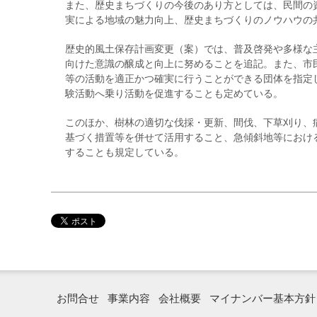
また、歴史まちづくりの今後のあり方としては、民間の
実による地域の魅力向上、歴史まちづくりのノウハウの
歴史的風土保存計画変更（案）では、普及啓発や多様な
向けた意識の醸成と向上に努めることを追記。また、市
等の活動を適正かつ確実に行うことができる団体を指定
験活動へ乗り活動を促進することも定めている。
このほか、樹林の適切な伐採・更新、間伐、下草刈り、
基づく措置等を併せて活用すること、急傾斜地等におけ
することも規定している。
お問合せ
事業内容
会社概要
マイナンバー基本方針