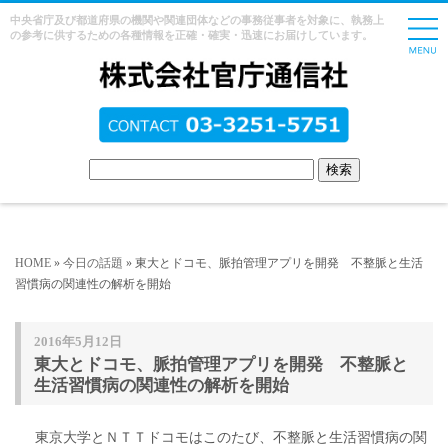
中央省庁及び都道府県の機関や関連団体などの事務従事者を対象に、執務上
の参考に供するための各種情報を正確・確実・迅速にお届けしています。
HOME
»
今日の話題
» 東大とドコモ、脈拍管理アプリを開発 不整脈と生活
習慣病の関連性の解析を開始
2016年5月12日
東大とドコモ、脈拍管理アプリを開発 不整脈と
生活習慣病の関連性の解析を開始
東京大学とＮＴＴドコモはこのたび、不整脈と生活習慣病の関