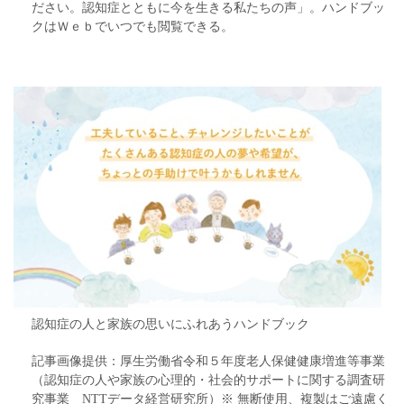
ださい。認知症とともに今を生きる私たちの声」。ハンドブッ
クはＷｅｂでいつでも閲覧できる。
認知症の人と家族の思いにふれあうハンドブック
記事画像提供：厚生労働省令和５年度老人保健健康増進等事業
（認知症の人や家族の心理的・社会的サポートに関する調査研
究事業 NTTデータ経営研究所）※ 無断使用、複製はご遠慮く