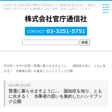
中央省庁及び都道府県の機関や関連団体などの事務従事者を対象に、執務上
の参考に供するための各種情報を正確・確実・迅速にお届けしています。
HOME
»
今日の話題
» 普通に暮らせますように… 認知症を知り、ともに生
きる！ 当事者の思いを集約したハンドブック公開
2024年5月28日
普通に暮らせますように… 認知症を知り、とも
に生きる！ 当事者の思いを集約したハンドブッ
ク公開